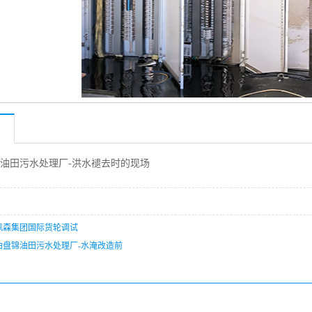
油田污水处理厂-洪水褪去时的现场
佩森集团国际货轮调试
油盘锦油田污水处理厂-水淹改造前