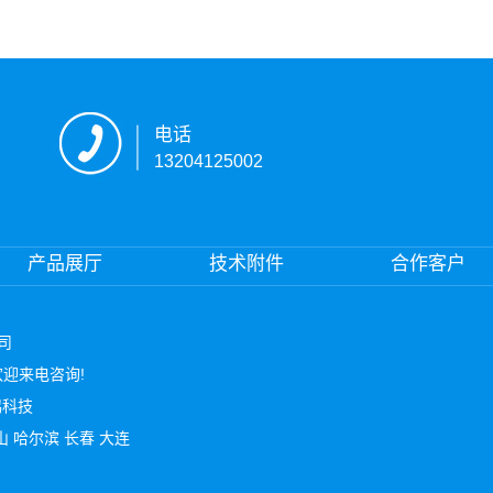
电话
13204125002
产品展厅
技术附件
合作客户
公司
 欢迎来电咨询!
鸿科技
山
哈尔滨
长春
大连