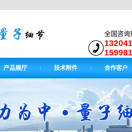
全国咨询
13204
15998
产品展厅
技术附件
合作客户
DCS配电柜
国内客户
PLC控制柜
国外客户
变频柜
低压开关柜
电磁蒸汽炉