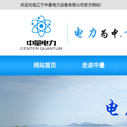
欢迎光临辽宁中量电力设备有限公司官方网站！
网站首页
走进中量
公司简介
企业形象