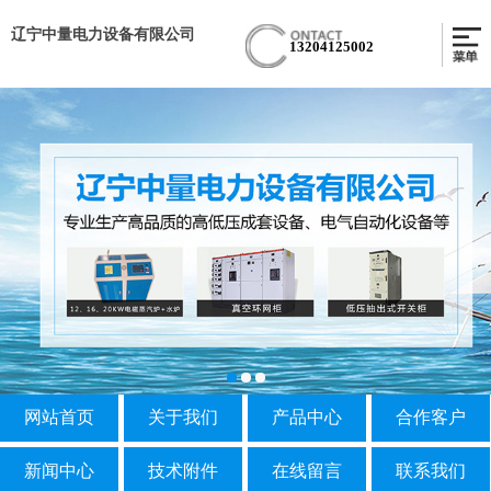
辽宁中量电力设备有限公司
13204125002
网站首页
关于我们
产品中心
合作客户
新闻中心
技术附件
在线留言
联系我们