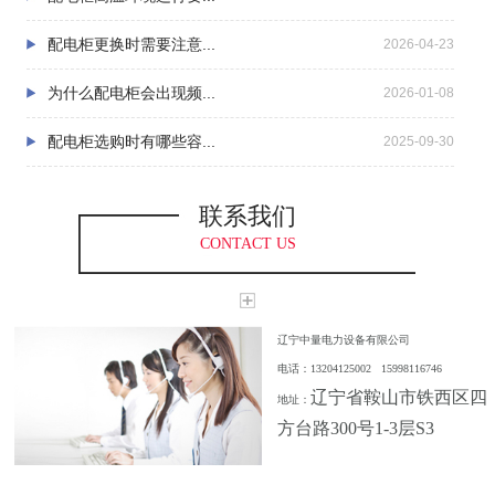
配电柜更换时需要注意...
2026-04-23
为什么配电柜会出现频...
2026-01-08
配电柜选购时有哪些容...
2025-09-30
联系我们
CONTACT US
辽宁中量电力设备有限公司
电话：13204125002 15998116746
辽宁省鞍山市铁西区四
地址：
方台路300号1-3层S3