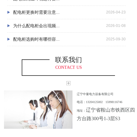
配电柜更换时需要注意...
2026-04-23
为什么配电柜会出现频...
2026-01-08
配电柜选购时有哪些容...
2025-09-30
联系我们
CONTACT US
辽宁中量电力设备有限公司
电话：13204125002 15998116746
辽宁省鞍山市铁西区四
地址：
方台路300号1-3层S3