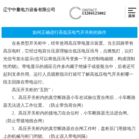
辽宁中量电力设备有限公司
13204125002
如何正确进行高低压电气开关柜的操作
在各类型开关柜中，经常使用高压带电显示装置。当主回路带有
高压电时，它经过电容分压原理输出低压电压讯号，点燃氖灯，以灯
光信号发出提示(也可以将低压讯号变换一下去控制电磁锁，构成强制
性闭锁)。带电显示的感应元件多内藏于绝缘子或瓷瓶当中，后者还可
起到支承作用。运行人员观察指示灯就可了解高低压电气开关柜哪一
段主回路在带电运行。
高压开关柜的“五防”：
1、高压开关柜内的真空断路器小车在试验位置合闸后，小车断路
器无法进入工作位置。（防止带负荷合闸）
2、高压开关柜内的接地刀在合位时，小车断路器无法进合闸。
（防止带接地线合闸）
3、高压开关柜内的真空断路器在合闸工作时，盘柜后门用接地刀
上的机械与柜门闭锁。（防止误入带电间隔）