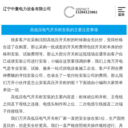
辽宁中量电力设备有限公司
13204125002
高低压电气开关柜安装的主要注意事项
很多客户在采购沈阳高低压开关柜的时候都会先比价，觉得价格
合适了在购置。那么采购一批成套的开关柜费用包括开关柜本身的价
格和安装、试验费用等。那么大部分开关柜运抵现场后通常由客户自
己或请安装公司进行安装，小编在这里要强调的事，我们上海万开电
气是专业安装、试验、服务一站式供电设备施工企业。客户不用在费
神费脑的寻找安装公司，也省去了一笔付给安装公司的费用。那么我
们万开小伙伴是怎么安装高压开关柜的呢？下面就由小编和大家简单
来说一说
高低压电气开关柜安装的主要内容是：柜体就位和并柜、主母线
之间及下母线之连接、电缆头制作和上位、二次电缆引线接及二次端
子排接线等。
我们万开高低压电气开关柜厂家一直把安全放在第1位，生产固然
是目的，但是安全价更高。我们一直严格按照相关操作规程进行。具