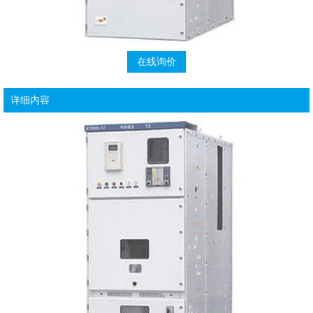
在线询价
详细内容