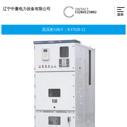
辽宁中量电力设备有限公司
13204125002
高压柜10KV：KYN28-12