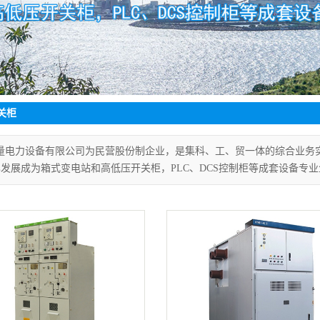
锦州高压开关柜
锦州箱式变电站
锦州直流屏
锦州RTU柜
关柜
锦州其他
量电力设备有限公司为民营股份制企业，是集科、工、贸一体的综合业务
发展成为箱式变电站和高低压开关柜，PLC、DCS控制柜等成套设备专