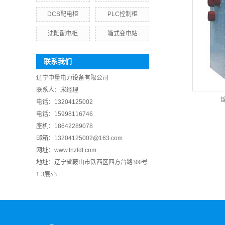
DCS配电柜
PLC控制柜
沈阳配电柜
箱式变电站
联系我们
辽宁中量电力设备有限公司
联系人：宋经理
锦
电话：13204125002
电话：15998116746
座机：18642289078
邮箱：13204125002@163.com
网址：www.lnzldl.com
地址：
辽宁省鞍山市
铁西区四方台路
300
号
1-3
层
S3