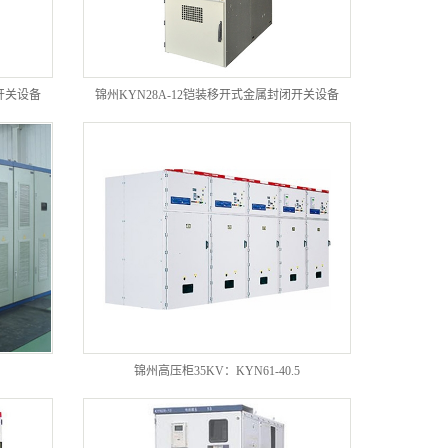
闭开关设备
锦州KYN28A-12铠装移开式金属封闭开关设备
锦州高压柜35KV：KYN61-40.5