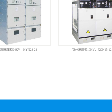
州高压柜24KV：KYN28-24
锦州高压柜10KV：XGN15-12