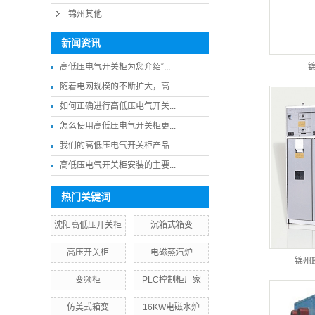
锦州其他
新闻资讯
高低压电气开关柜为您介绍“...
锦
随着电网规模的不断扩大，高...
如何正确进行高低压电气开关...
怎么使用高低压电气开关柜更...
我们的高低压电气开关柜产品...
高低压电气开关柜安装的主要...
热门关键词
沈阳高低压开关柜
沉箱式箱变
高压开关柜
电磁蒸汽炉
锦州E
变频柜
PLC控制柜厂家
仿美式箱变
16KW电磁水炉