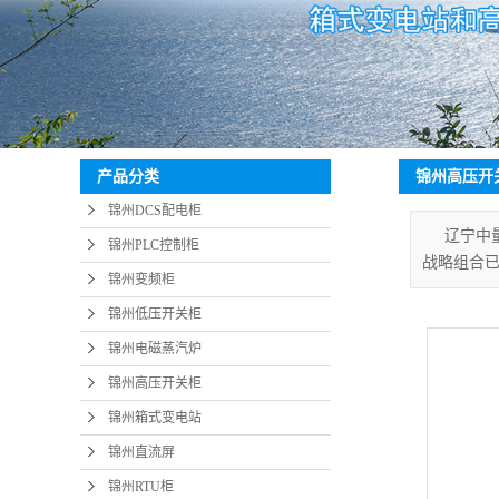
锦州高压开
产品分类
锦州DCS配电柜
辽宁中
锦州PLC控制柜
战略组合已
锦州变频柜
锦州低压开关柜
锦州电磁蒸汽炉
锦州高压开关柜
锦州箱式变电站
锦州直流屏
锦州RTU柜