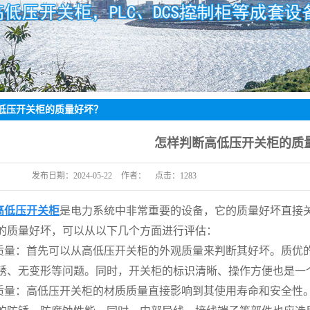
高压开关柜
箱式变电站
直流屏
RTU柜
低压开关柜的质量好坏？
其他
怎样判断高低压开关柜的质
发布日期：
2024-05-22
作者：
点击：
1283
高低压开关柜
是电力系统中非常重要的设备，它的质量好坏直接
的质量好坏，可以从以下几个方面进行评估：
质量：首先可以从高低压开关柜的外观质量来判断其好坏。质优
锈、无变形等问题。同时，开关柜的标识清晰、操作方便也是一
质量：高低压开关柜的材质质量直接影响到其使用寿命和安全性