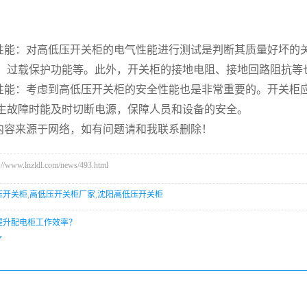
性能：对高低压开关柜的电气性能进行测试是判断其质量好坏的
、过载保护功能等。此外，开关柜的接地电阻、接地回路阻抗等
性能：考虑到高低压开关柜的安全性能也是非常重要的。开关柜
生故障时能及时切断电源，保障人员和设备的安全。
内容来源于网络，如有问题请和我联系删除！
ww.lnzldl.com/news/493.html
压开关柜
,
高低压开关柜厂家
,
沈阳高低压开关柜
提升配电柜工作效率？
了