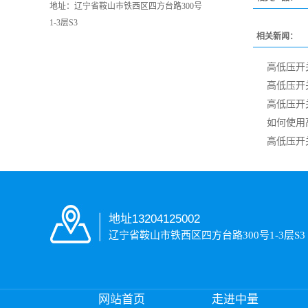
地址：
辽宁省鞍山市
铁西区四方台路
300
号
1-3
层
S3
相关新闻：
高低压开
高低压开
高低压开
如何使用
高低压开
地址13204125002
辽宁省鞍山市
铁西区四方台路
300
号
1-3
层
S3
网站首页
走进中量