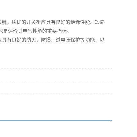
关键。质优的开关柜应具有良好的绝缘性能、短路
也是评价其电气性能的重要指标。
应具有良好的防火、防爆、过电压保护等功能，以