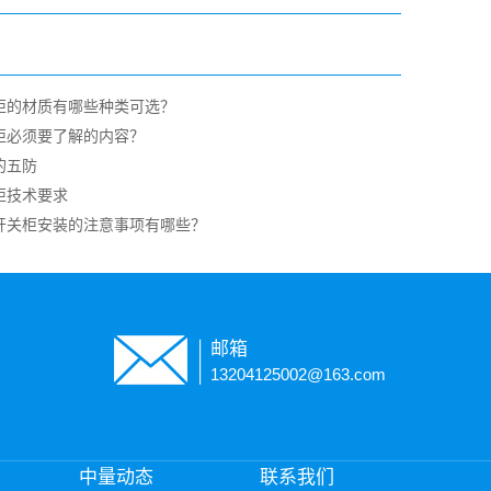
柜的材质有哪些种类可选？
柜必须要了解的内容？
的五防
柜技术要求
开关柜安装的注意事项有哪些？
邮箱
13204125002@163.com
中量动态
联系我们