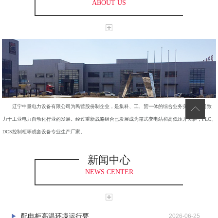
ABOUT US
辽宁中量电力设备有限公司为民营股份制企业，是集科、工、贸一体的综合业务实体。公司致
力于工业电力自动化行业的发展。经过重新战略组合已发展成为箱式变电站和高低压开关柜，PLC、
DCS控制柜等成套设备专业生产厂家。
新闻中心
NEWS CENTER
配电柜高温环境运行要...
2026-06-25