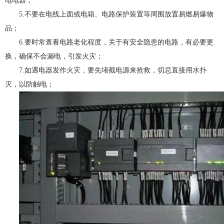
电电器；
5.不要在电线上面或电箱、电路保护装置等周围放置易燃易爆物
品；
6.要时常查看电路老化程度，关于有安全隐患的电路，有必要更
换，确保不会漏电，引发火灾；
7.如遇电器发作火灾，要先堵截电源来抢救，切忌直接用水扑
灭，以防触电；