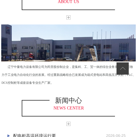
ABOUT US
辽宁中量电力设备有限公司为民营股份制企业，是集科、工、贸一体的综合业务实体。公司致
力于工业电力自动化行业的发展。经过重新战略组合已发展成为箱式变电站和高低压开关柜，PLC、
DCS控制柜等成套设备专业生产厂家。
新闻中心
NEWS CENTER
配电柜高温环境运行要...
2026-06-25